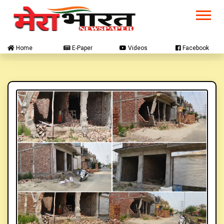
Home
E-Paper
Videos
Facebook