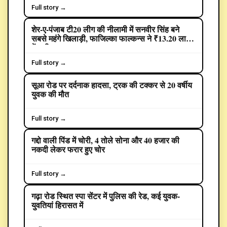
Full story →
शेर-ए-पंजाब टी20 लीग की नीलामी में सनवीर सिंह बने
SPORTS
सबसे महंगे खिलाड़ी, फाजिल्का फाल्कन्स ने ₹13.20 लाख
में खरीदा
Full story →
सूआ रोड पर दर्दनाक हादसा, ट्रक की टक्कर से 20 वर्षीय
CRIME
युवक की मौत
Full story →
गद्दो वाली पिंड में चोरी, 4 तोले सोना और 40 हजार की
CRIME
नकदी लेकर फरार हुए चोर
Full story →
गढ़ा रोड स्थित स्पा सेंटर में पुलिस की रेड, कई युवक-
CRIME
युवतियां हिरासत में