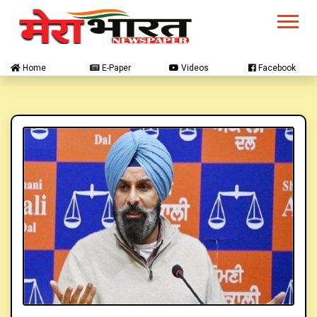
Home
E-Paper
Videos
Facebook