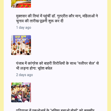
मुक्तसर की तियां में पहुंचीं डॉ. गुरप्रीत कौर मान, महिलाओं ने
चुनाव की तारीख पूछनी शुरू कर दी
1 day ago
पंजाब में कांग्रेस को बाहरी विरोधियों के साथ ‘स्लीपर सेल’ से
भी लड़ना होगा: भूपेश बघेल
2 days ago
पटियाला में एसओआई के ‘भविष्य बचाओ मोर्चा’ को सुखबीर