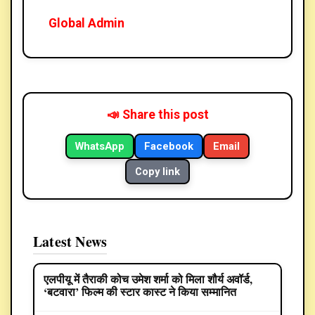
Global Admin
📣 Share this post
WhatsApp
Facebook
Email
Copy link
Latest News
एलपीयू में तैराकी कोच उमेश शर्मा को मिला शौर्य अवॉर्ड,
ENTERTAINMENT
‘बटवारा’ फिल्म की स्टार कास्ट ने किया सम्मानित