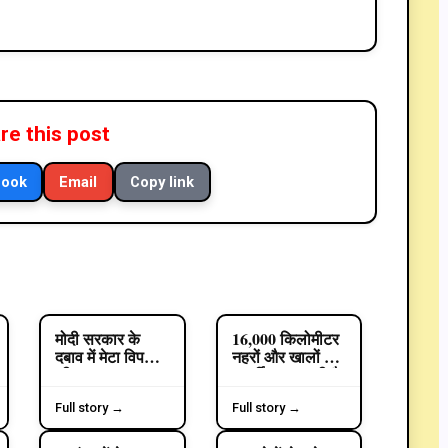
 उन्होंने अपने बेटे को मौके पर बुलाया तो आरोपियों ने उस पर भी
े हमला किया गया। उन्होंने घटना की वीडियो भी अपने मोबाइल फोन में
ा-पुत्र उपचार के लिए सिविल अस्पताल पहुंचे और बाद में थाना नंबर-1
पुलिस की मौजूदगी के बावजूद आरोपी युवक हथियार लेकर मौके से
र कर दिया है।
म से दो पक्षों के बीच झगड़े की सूचना मिली थी। पुलिस ने दोनों
ीसीटीवी कैमरों की फुटेज की जांच की जा रही है। जांच के बाद तथ्यों