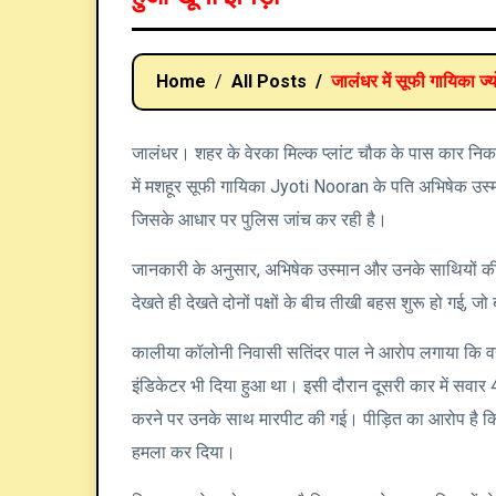
06 Jun 2026 |
226 Views