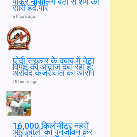
ताजपुर रोड पर युवती का नशा बेचते वीडियो वायरल,
पुलिस ने शुरू की पहचान
6 hours ago
हैवान बना पिता! घर में अकेली पाकर नाबालिग बेटी से
शर्म की सारी हदें.पार
6 hours ago