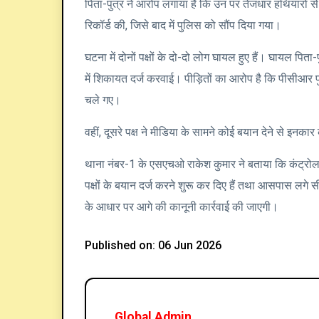
जालंधर में सूफी गायिका ज्योति नूरां के
हुआ खूनी झगड़ा
Home
All Posts
जालंधर में सूफी गायिका ज्यो
जालंधर। शहर के वेरका मिल्क प्लांट चौक के पास कार निक
में मशहूर सूफी गायिका Jyoti Nooran के पति अभिषेक उस्
जिसके आधार पर पुलिस जांच कर रही है।
जानकारी के अनुसार, अभिषेक उस्मान और उनके साथियों की 
देखते ही देखते दोनों पक्षों के बीच तीखी बहस शुरू हो गई, जो
कालीया कॉलोनी निवासी सतिंदर पाल ने आरोप लगाया कि वह अ
इंडिकेटर भी दिया हुआ था। इसी दौरान दूसरी कार में सवार 4-