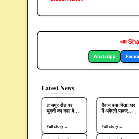
करने पर उनके साथ मारपीट की गई। पीड़ित का आरोप है कि जब
हमला कर दिया।
पिता-पुत्र ने आरोप लगाया है कि उन पर तेजधार हथियारों स
रिकॉर्ड की, जिसे बाद में पुलिस को सौंप दिया गया।
घटना में दोनों पक्षों के दो-दो लोग घायल हुए हैं। घायल पित
में शिकायत दर्ज करवाई। पीड़ितों का आरोप है कि पीसीआर 
चले गए।
वहीं, दूसरे पक्ष ने मीडिया के सामने कोई बयान देने से इनका
थाना नंबर-1 के एसएचओ राकेश कुमार ने बताया कि कंट्रोल रू
पक्षों के बयान दर्ज करने शुरू कर दिए हैं तथा आसपास लगे स
के आधार पर आगे की कानूनी कार्रवाई की जाएगी।
Published on: 06 Jun 2026