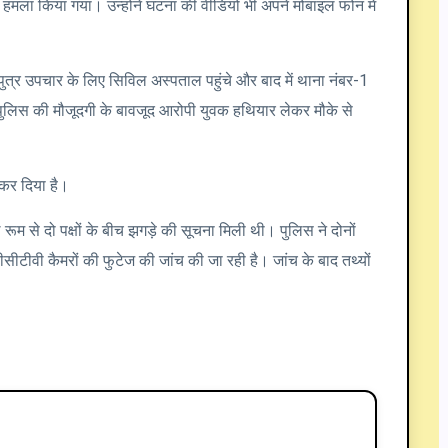
 पति विवादों में, सड़क पर कार निकालने को लेकर
ति नूरां के पति विवादों...
ालने को लेकर हुए विवाद ने हिंसक रूप धारण कर लिया। इस मामले
मान का नाम सामने आया है। घटना का एक वीडियो भी सामने आया है,
कार का एक राहगीर की कार से रास्ता देने को लेकर विवाद हो गया।
 बाद में मारपीट में बदल गई।
पनी कार से वेरका मिल्क प्लांट की ओर जा रहे थे और उन्होंने
5 युवकों ने कथित तौर पर उन्हें गालियां देनी शुरू कर दीं। विरोध