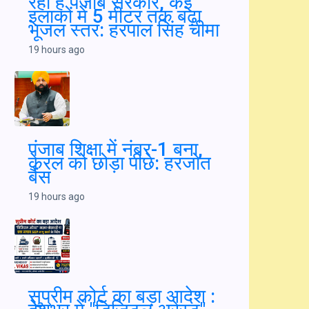
मोदी सरकार के दबाव में मेटा विपक्ष की आवाज दबा
रहा है: अरविंद केजरीवाल का आरोप
19 hours ago
16,000 किलोमीटर नहरों और खालों का पुनर्जीवन
कर रही है पंजाब सरकार, कई इलाकों में 5 मीटर तक
बढ़ा भूजल स्तर: हरपाल सिंह चीमा
19 hours ago