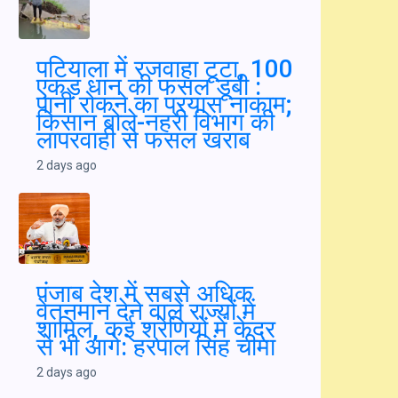
2 days ago
पटियाला में रजवाहा टूटा, 100 एकड़ धान की फसल
डूबी : पानी रोकने का प्रयास नाकाम; किसान बोले-
नहरी विभाग की लापरवाही से फसल खराब
2 days ago
पंजाब देश में सबसे अधिक वेतनमान देने वाले राज्यों में
शामिल, कई श्रेणियों में केंद्र से भी आगे: हरपाल सिंह
चीमा
2 days ago