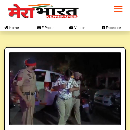
Home
E-Paper
Videos
Facebook